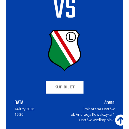
VS
KUP BILET
DATA
Arena
14 luty 2026
3mk Arena Ostrów
19:30
ul. Andrzeja Kowalczyka 1
Ostrów Wielkopolski